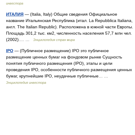
инвестора
ИТАЛИЯ
— (Italia, Italy) Общие сведения Официальное
название Итальянская Республика (итал. La Repubblica Italiana,
англ. The Italian Republic). Расположена в южной части Европы.
Площадь 301,2 тыс. км2, численность населения 57,7 млн чел.
(2002).… …
Энциклопедия стран мира
IPO
— (Публичное размещение) IPO это публичное
размещение ценных бумаг на фондовом рынке Сущность
понятия публичного размещения (IPO), этапы и цели
проведения IPO, особенности публичного размещения ценных
бумаг, крупнейшие IPO, неудачные публичные… …
Энциклопедия инвестора