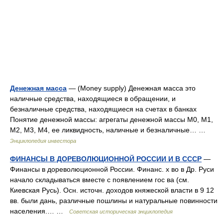
Денежная масса
— (Money supply) Денежная масса это
наличные средства, находящиеся в обращении, и
безналичные средства, находящиеся на счетах в банках
Понятие денежной массы: агрегаты денежной массы М0, М1,
М2, М3, М4, ее ликвидность, наличные и безналичные… …
Энциклопедия инвестора
ФИНАНСЫ В ДОРЕВОЛЮЦИОННОЙ РОССИИ И В СССР
—
Финансы в дореволюционной России. Финанс. х во в Др. Руси
начало складываться вместе с появлением гос ва (см.
Киевская Русь). Осн. источн. доходов княжеской власти в 9 12
вв. были дань, различные пошлины и натуральные повинности
населения.… …
Советская историческая энциклопедия