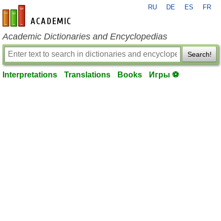
RU
DE
ES
FR
en-academic.com
Academic Dictionaries and Encyclopedias
Search!
Interpretations
Translations
Books
Игры ⚽